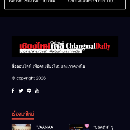
เพื่อไทย เชียงใหม่” 10 เขต
น้ำเขื่อนแม่กวงฯ กว่า 110
ครบ ย้ำจะกลับมาทวงเก้าอี้คืน
ล้าน ลบ.ม. ให้เกษตรกว่า 1
แสนไร่
สื่อออนไลน์ เพื่อคนเชียงใหม่และภาคเหนือ
© copyright 2026
เรื่องมาใหม่
“VAANAA
“ปลัดตุ๋ม” ชู