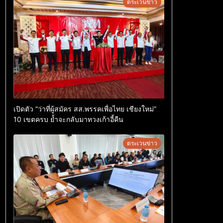
ตระเวนข่าว
เปิดตัว “ว่าที่ผู้สมัคร สส.พรรคเพื่อไทย เชียงใหม่”
10 เขตครบ ย้ำจะกลับมาทวงเก้าอี้คืน
ตระเวนข่าว