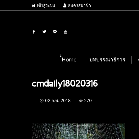
เข้าสู่ระบบ
สมัครสมาชิก
๋๋Home
บทบรรณาธิการ
cmdaily18020316
02 ก.พ. 2018
270