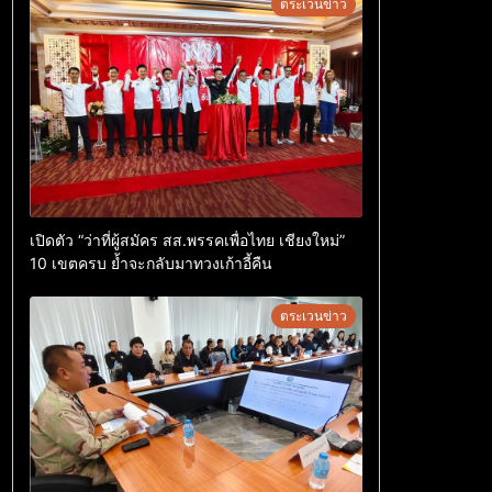
ตระเวนข่าว
เปิดตัว “ว่าที่ผู้สมัคร สส.พรรคเพื่อไทย เชียงใหม่”
10 เขตครบ ย้ำจะกลับมาทวงเก้าอี้คืน
ตระเวนข่าว