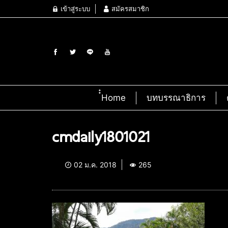
เข้าสู่ระบบ
สมัครสมาชิก
๋๋Home
บทบรรณาธิการ
cmdaily1801021
02 ม.ค. 2018
265