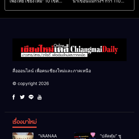
เพื่อไทย เชียงใหม่” 10 เขต
น้ำเขื่อนแม่กวงฯ กว่า 110
ครบ ย้ำจะกลับมาทวงเก้าอี้คืน
ล้าน ลบ.ม. ให้เกษตรกว่า 1
แสนไร่
สื่อออนไลน์ เพื่อคนเชียงใหม่และภาคเหนือ
© copyright 2026
เรื่องมาใหม่
“VAANAA
“ปลัดตุ๋ม” ชู