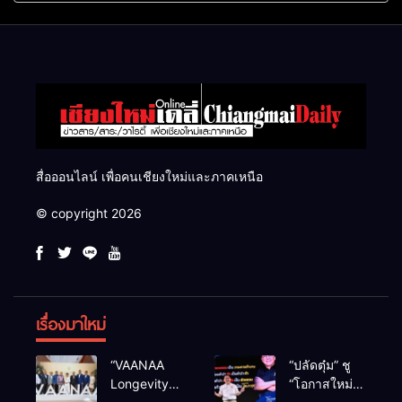
แสนไร่
สื่อออนไลน์ เพื่อคนเชียงใหม่และภาคเหนือ
© copyright 2026
เรื่องมาใหม่
“VAANAA
“ปลัดตุ๋ม” ชู
Longevity
“โอกาสใหม่”