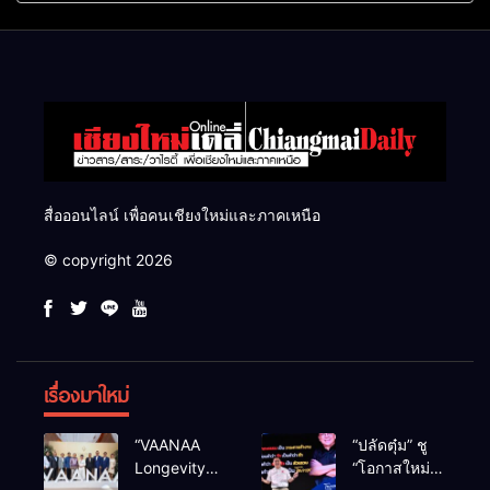
แสนไร่
สื่อออนไลน์ เพื่อคนเชียงใหม่และภาคเหนือ
© copyright 2026
เรื่องมาใหม่
“VAANAA
“ปลัดตุ๋ม” ชู
Longevity
“โอกาสใหม่”