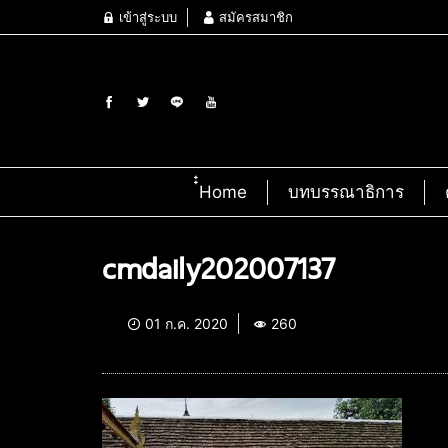
เข้าสู่ระบบ
สมัครสมาชิก
๋๋Home
บทบรรณาธิการ
cmdaily202007137
01 ก.ค. 2020
260