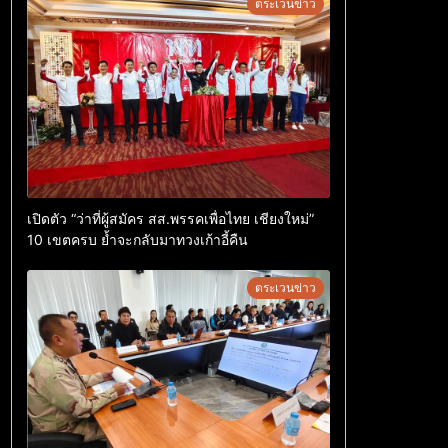
ตระเวนข่าว
เปิดตัว “ว่าที่ผู้สมัคร สส.พรรคเพื่อไทย เชียงใหม่”
10 เขตครบ ย้ำจะกลับมาทวงเก้าอี้คืน
ตระเวนข่าว