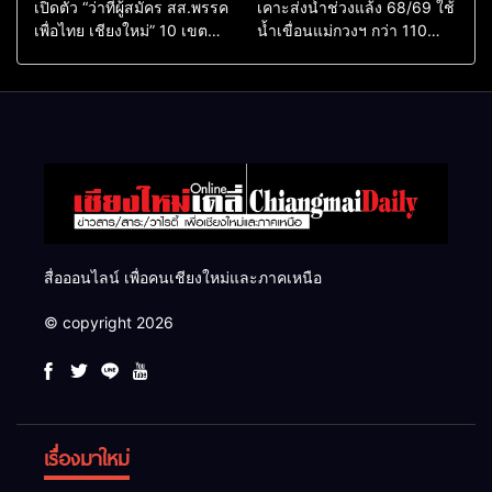
เปิดตัว “ว่าที่ผู้สมัคร สส.พรรค
เคาะส่งน้ำช่วงแล้ง 68/69 ใช้
เพื่อไทย เชียงใหม่” 10 เขต
น้ำเขื่อนแม่กวงฯ กว่า 110
ครบ ย้ำจะกลับมาทวงเก้าอี้คืน
ล้าน ลบ.ม. ให้เกษตรกว่า 1
แสนไร่
สื่อออนไลน์ เพื่อคนเชียงใหม่และภาคเหนือ
© copyright 2026
เรื่องมาใหม่