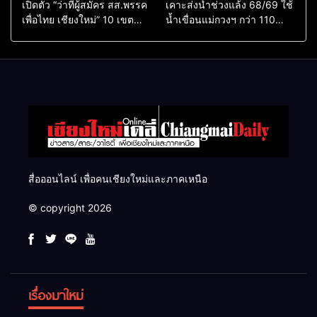
เปิดตัว “ว่าที่ผู้สมัคร สส.พรรค
เคาะส่งน้ำช่วงแล้ง 68/69 ใช้
เพื่อไทย เชียงใหม่” 10 เขต
น้ำเขื่อนแม่กวงฯ กว่า 110
ครบ ย้ำจะกลับมาทวงเก้าอี้คืน
ล้าน ลบ.ม. ให้เกษตรกว่า 1
แสนไร่
สื่อออนไลน์ เพื่อคนเชียงใหม่และภาคเหนือ
© copyright 2026
เรื่องมาใหม่