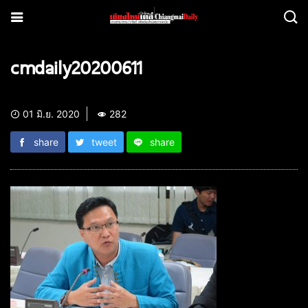
cmdaily20200611
01 มิ.ย. 2020
282
share
tweet
share