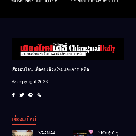
เพื่อไทย เชียงใหม่” 10 เขต
น้ำเขื่อนแม่กวงฯ กว่า 110
ครบ ย้ำจะกลับมาทวงเก้าอี้คืน
ล้าน ลบ.ม. ให้เกษตรกว่า 1
แสนไร่
สื่อออนไลน์ เพื่อคนเชียงใหม่และภาคเหนือ
© copyright 2026
เรื่องมาใหม่
“VAANAA
“ปลัดตุ๋ม” ชู