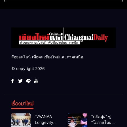
แสนไร่
สื่อออนไลน์ เพื่อคนเชียงใหม่และภาคเหนือ
© copyright 2026
เรื่องมาใหม่
“VAANAA
“ปลัดตุ๋ม” ชู
Longevity
“โอกาสใหม่”