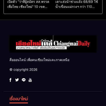
เปิดตัว “ว่าที่ผู้สมัคร สส.พรรค
เคาะส่งน้ำช่วงแล้ง 68/69 ใช้
เพื่อไทย เชียงใหม่” 10 เขต
น้ำเขื่อนแม่กวงฯ กว่า 110
ครบ ย้ำจะกลับมาทวงเก้าอี้คืน
ล้าน ลบ.ม. ให้เกษตรกว่า 1
แสนไร่
สื่อออนไลน์ เพื่อคนเชียงใหม่และภาคเหนือ
© copyright 2026
เรื่องมาใหม่