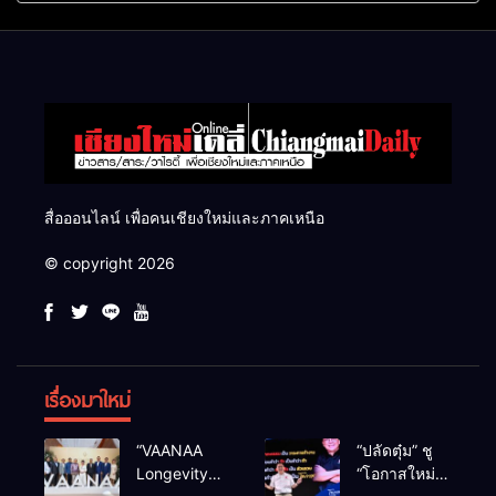
แสนไร่
สื่อออนไลน์ เพื่อคนเชียงใหม่และภาคเหนือ
© copyright 2026
เรื่องมาใหม่
“VAANAA
“ปลัดตุ๋ม” ชู
Longevity
“โอกาสใหม่”