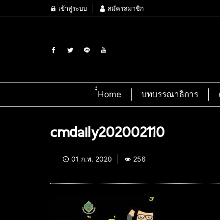
เข้าสู่ระบบ
สมัครสมาชิก
๋๋Home
บทบรรณาธิการ
cmdaily202002110
01 ก.พ. 2020
256