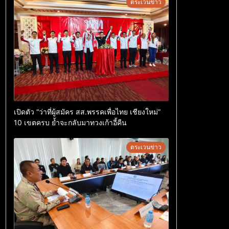
ตระเวนข่าว
เปิดตัว “ว่าที่ผู้สมัคร สส.พรรคเพื่อไทย เชียงใหม่”
10 เขตครบ ย้ำจะกลับมาทวงเก้าอี้คืน
ตระเวนข่าว